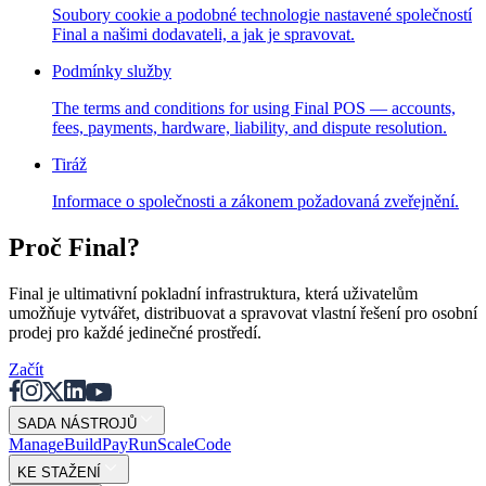
Flows
Hardware
Pricing
Soubory cookie a podobné technologie nastavené společností
Final a našimi dodavateli, a jak je spravovat.
Solutions
Podmínky služby
Pro obchodníky
Build a custom POS for your business
Pro
The terms and conditions for using Final POS — accounts,
prodejce
Launch and monetize a branded POS
fees, payments, hardware, liability, and dispute resolution.
Use Cases
Tiráž
Informace o společnosti a zákonem požadovaná zveřejnění.
Pultový POS
Front-of-house checkout
Samoobslužný
kiosek
Self-service flows
Ruční pokladna
Checkout anywhere
Proč Final?
on the floor
Resources
Final je ultimativní pokladní infrastruktura, která uživatelům
umožňuje vytvářet, distribuovat a spravovat vlastní řešení pro osobní
prodej pro každé jedinečné prostředí.
O Final
Get to know the team behind Final
Poznámky k
vydání
What's new in our latest release
Centrum nápovědy
Začít
MCP server
SADA NÁSTROJŮ
Mana
g
e
Buil
d
P
ay
R
un
S
c
ale
Co
d
e
KE STAŽENÍ